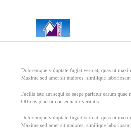
Skip
to
content
Doloremque voluptate fugiat vero at, quas ut maxim
Maxime sed amet sit maiores, similique laboriosam
Facilis iste aut sequi ea saepe pariatur earum quae n
Officiis placeat consequatur veritatis.
Doloremque voluptate fugiat vero at, quas ut maxim
Maxime sed amet sit maiores, similique laboriosam