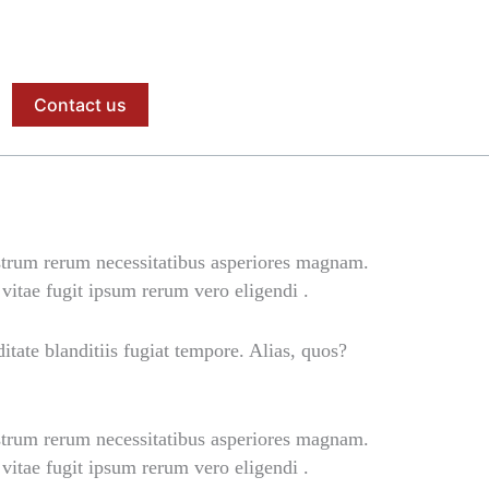
Contact us
ostrum rerum necessitatibus asperiores magnam.
itae fugit ipsum rerum vero eligendi .
itate blanditiis fugiat tempore. Alias, quos?
ostrum rerum necessitatibus asperiores magnam.
itae fugit ipsum rerum vero eligendi .